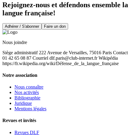
Rejoignez-nous et défendons ensemble la
langue française!
Adhérer / S'abonner
Faire un don
Nous joindre
Siège administratif 222 Avenue de Versailles, 75016 Paris Contact
01 42 65 08 87 Courriel
dlf.paris@club-internet.fr
Wikipédia
https://fr.wikipedia.org/wiki/Défense_de_la_langue_française
Notre association
Nous connaître
Nos activités
Bibliographie
Juridique
Mentions légales
Revues et invités
Revues DLF