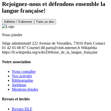
Rejoignez-nous et défendons ensemble la
langue française!
Adhérer / S'abonner
Faire un don
Nous joindre
Siège administratif 222 Avenue de Versailles, 75016 Paris Contact
01 42 65 08 87 Courriel
dlf.paris@club-internet.fr
Wikipédia
https://fr.wikipedia.org/wiki/Défense_de_la_langue_française
Notre association
Nous connaître
Nos activités
Bibliographie
Juridique
Mentions légales
Revues et invités
Revues DLF