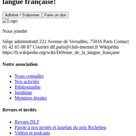
langue française!
Adhérer / S'abonner
Faire un don
Nous joindre
Siège administratif 222 Avenue de Versailles, 75016 Paris Contact
01 42 65 08 87 Courriel
dlf.paris@club-internet.fr
Wikipédia
https://fr.wikipedia.org/wiki/Défense_de_la_langue_française
Notre association
Nous connaître
Nos activités
Bibliographie
Juridique
Mentions légales
Revues et invités
Revues DLF
Parole à nos invités et lauréats du prix Richelieu
Vidéos et podcasts