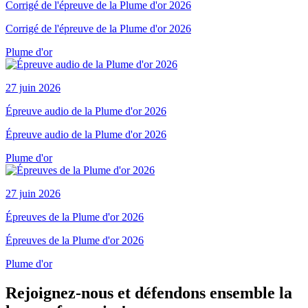
Corrigé de l'épreuve de la Plume d'or 2026
Corrigé de l'épreuve de la Plume d'or 2026
Plume d'or
27 juin 2026
Épreuve audio de la Plume d'or 2026
Épreuve audio de la Plume d'or 2026
Plume d'or
27 juin 2026
Épreuves de la Plume d'or 2026
Épreuves de la Plume d'or 2026
Plume d'or
Rejoignez-nous et défendons ensemble la