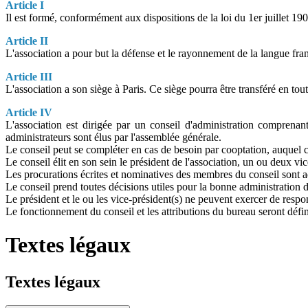
Article I
Il est formé, conformément aux dispositions de la loi du 1er juillet 19
Article II
L'association a pour but la défense et le rayonnement de la langue franç
Article III
L'association a son siège à Paris. Ce siège pourra être transféré en tou
Article IV
L'association est dirigée par un conseil d'administration comprenan
administrateurs sont élus par l'assemblée générale.
Le conseil peut se compléter en cas de besoin par cooptation, auquel ca
Le conseil élit en son sein le président de l'association, un ou deux vi
Les procurations écrites et nominatives des membres du conseil sont 
Le conseil prend toutes décisions utiles pour la bonne administration d
Le président et le ou les vice-président(s) ne peuvent exercer de respon
Le fonctionnement du conseil et les attributions du bureau seront défin
Textes légaux
Textes légaux