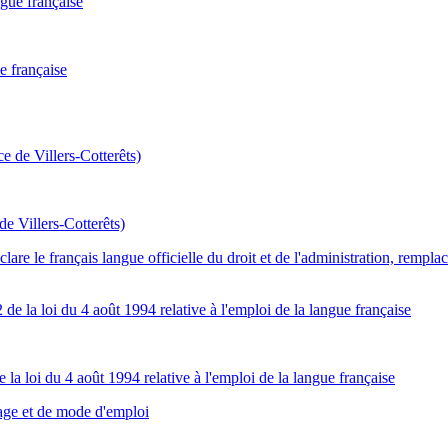
e française
de Villers-Cotterêts)
re le français langue officielle du droit et de l'administration, remplace
e la loi du 4 août 1994 relative à l'emploi de la langue française
etage et de mode d'emploi