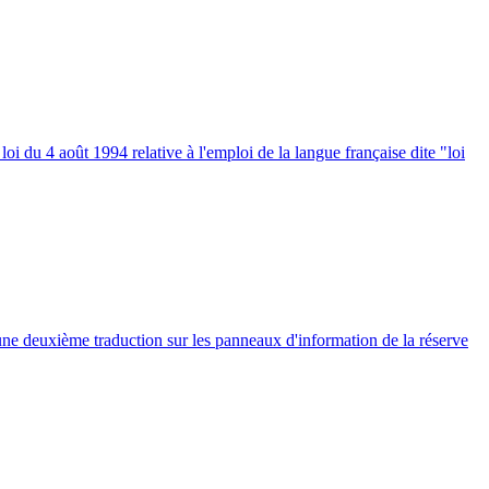
i du 4 août 1994 relative à l'emploi de la langue française dite "loi
une deuxième traduction sur les panneaux d'information de la réserve