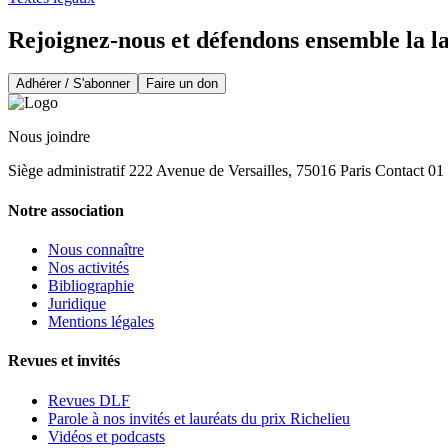
Rejoignez-nous et défendons ensemble la l
Adhérer / S'abonner
Faire un don
Nous joindre
Siège administratif 222 Avenue de Versailles, 75016 Paris Contact 0
Notre association
Nous connaître
Nos activités
Bibliographie
Juridique
Mentions légales
Revues et invités
Revues DLF
Parole à nos invités et lauréats du prix Richelieu
Vidéos et podcasts