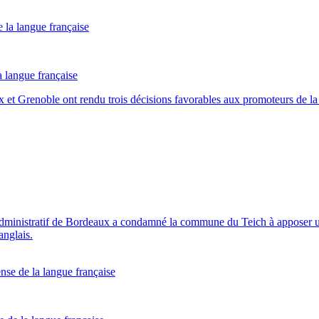
a langue française
t Grenoble ont rendu trois décisions favorables aux promoteurs de la lo
al administratif de Bordeaux a condamné la commune du Teich à apposer 
anglais.