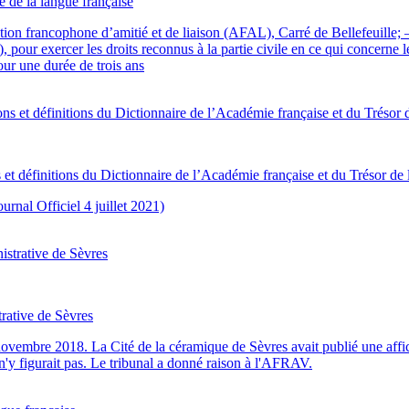
 de la langue française
ion francophone d’amitié et de liaison (AFAL), Carré de Bellefeuille; 
our exercer les droits reconnus à la partie civile en ce qui concerne les 
our une durée de trois ans
 et définitions du Dictionnaire de l’Académie française et du Trésor de 
rnal Officiel 4 juillet 2021)
rative de Sèvres
 novembre 2018. La Cité de la céramique de Sèvres avait publié une aff
 n'y figurait pas. Le tribunal a donné raison à l'AFRAV.