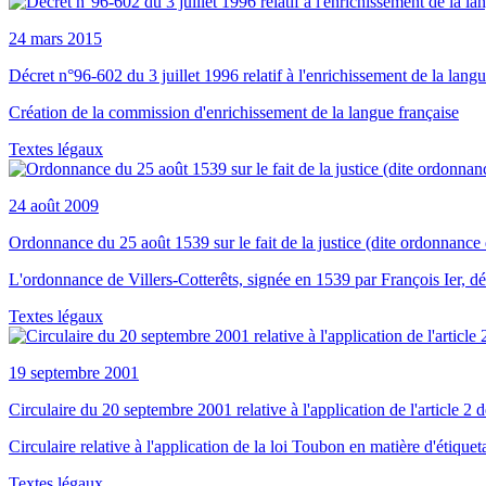
24 mars 2015
Décret n°96-602 du 3 juillet 1996 relatif à l'enrichissement de la langu
Création de la commission d'enrichissement de la langue française
Textes légaux
24 août 2009
Ordonnance du 25 août 1539 sur le fait de la justice (dite ordonnance 
L'ordonnance de Villers-Cotterêts, signée en 1539 par François Ier, décla
Textes légaux
19 septembre 2001
Circulaire du 20 septembre 2001 relative à l'application de l'article 2 d
Circulaire relative à l'application de la loi Toubon en matière d'étiqu
Textes légaux