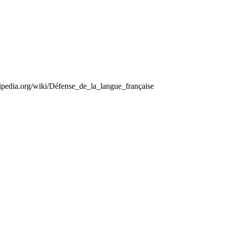
kipedia.org/wiki/Défense_de_la_langue_française