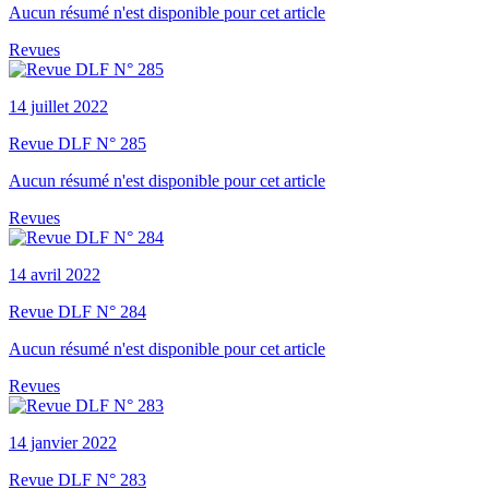
Aucun résumé n'est disponible pour cet article
Revues
14 juillet 2022
Revue DLF N° 285
Aucun résumé n'est disponible pour cet article
Revues
14 avril 2022
Revue DLF N° 284
Aucun résumé n'est disponible pour cet article
Revues
14 janvier 2022
Revue DLF N° 283