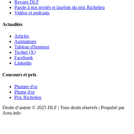
Revues DLF
Parole à nos invités et lauréats du prix Richelieu
Vidéos et podcasts
Actualités
Articles
Animations
Tableau d'honneur
Twitter (X)
Facebook
Linkedin
Concours et prix
Plumier d'or
Plume d'or
Prix Richelieu
Droits d’auteur © 2025 DLF | Tous droits réservés | Propulsé par
Asso.info