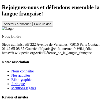
Rejoignez-nous et défendons ensemble la
langue française!
Adhérer / S'abonner
Faire un don
Nous joindre
Siège administratif 222 Avenue de Versailles, 75016 Paris Contact
01 42 65 08 87 Courriel
dlf.paris@club-internet.fr
Wikipédia
https://fr.wikipedia.org/wiki/Défense_de_la_langue_française
Notre association
Nous connaître
Nos activités
Bibliographie
Juridique
Mentions légales
Revues et invités