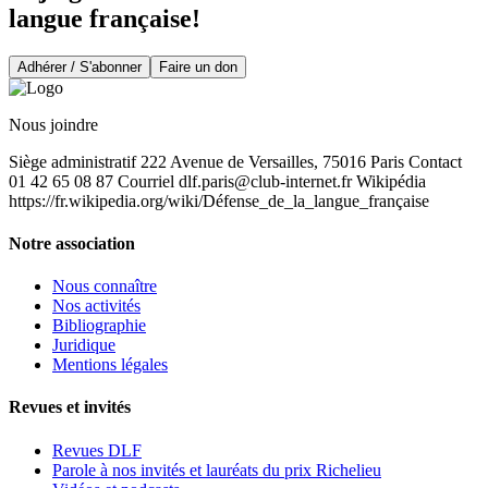
langue française!
Adhérer / S'abonner
Faire un don
Nous joindre
Siège administratif 222 Avenue de Versailles, 75016 Paris Contact
01 42 65 08 87 Courriel
dlf.paris@club-internet.fr
Wikipédia
https://fr.wikipedia.org/wiki/Défense_de_la_langue_française
Notre association
Nous connaître
Nos activités
Bibliographie
Juridique
Mentions légales
Revues et invités
Revues DLF
Parole à nos invités et lauréats du prix Richelieu