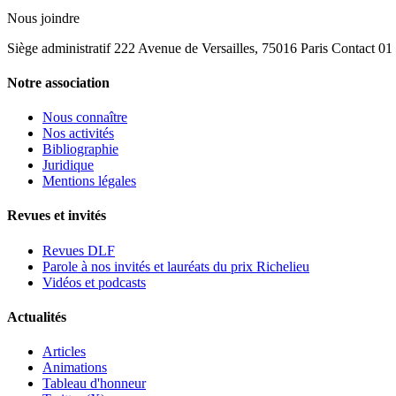
Nous joindre
Siège administratif 222 Avenue de Versailles, 75016 Paris Contact 0
Notre association
Nous connaître
Nos activités
Bibliographie
Juridique
Mentions légales
Revues et invités
Revues DLF
Parole à nos invités et lauréats du prix Richelieu
Vidéos et podcasts
Actualités
Articles
Animations
Tableau d'honneur