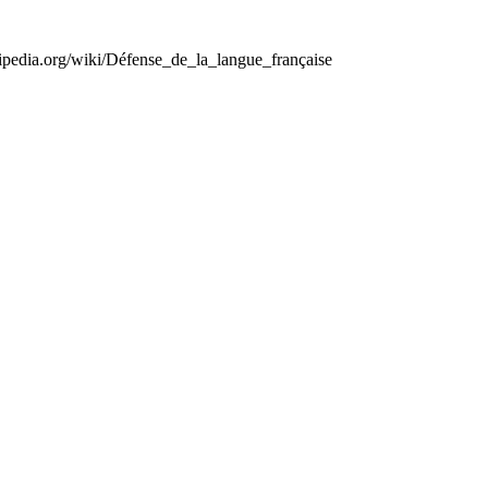
kipedia.org/wiki/Défense_de_la_langue_française