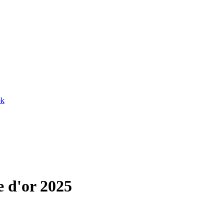
ok
e d'or 2025