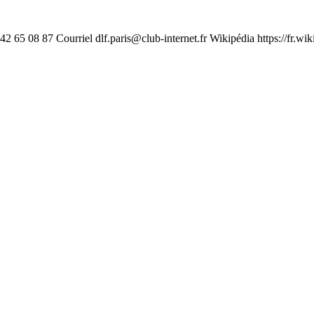
1 42 65 08 87 Courriel
dlf.paris@club-internet.fr
Wikipédia https://fr.wi