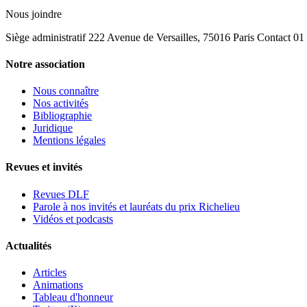
Nous joindre
Siège administratif 222 Avenue de Versailles, 75016 Paris Contact 0
Notre association
Nous connaître
Nos activités
Bibliographie
Juridique
Mentions légales
Revues et invités
Revues DLF
Parole à nos invités et lauréats du prix Richelieu
Vidéos et podcasts
Actualités
Articles
Animations
Tableau d'honneur