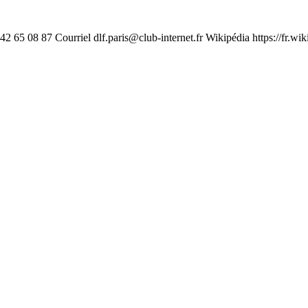
1 42 65 08 87 Courriel
dlf.paris@club-internet.fr
Wikipédia https://fr.wi