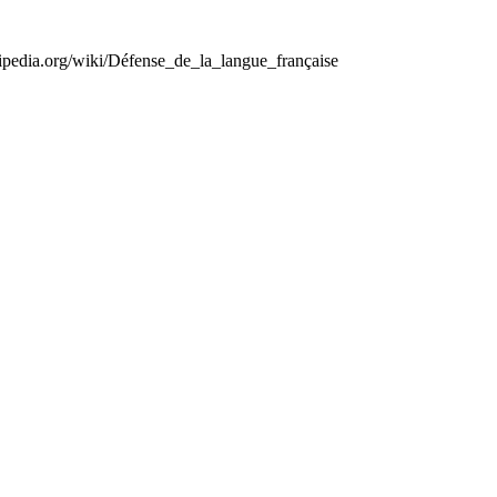
kipedia.org/wiki/Défense_de_la_langue_française