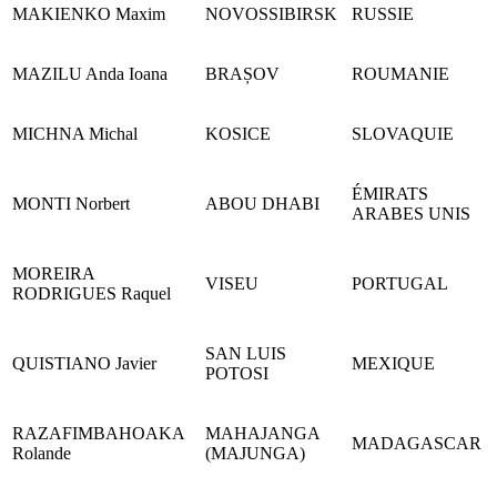
MAKIENKO Maxim
NOVOSSIBIRSK
RUSSIE
MAZILU Anda Ioana
BRAȘOV
ROUMANIE
MICHNA Michal
KOSICE
SLOVAQUIE
ÉMIRATS
MONTI Norbert
ABOU DHABI
ARABES UNIS
MOREIRA
VISEU
PORTUGAL
RODRIGUES Raquel
SAN LUIS
QUISTIANO Javier
MEXIQUE
POTOSI
RAZAFIMBAHOAKA
MAHAJANGA
MADAGASCAR
Rolande
(MAJUNGA)