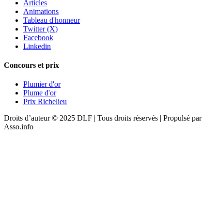
Articles
Animations
Tableau d'honneur
Twitter (X)
Facebook
Linkedin
Concours et prix
Plumier d'or
Plume d'or
Prix Richelieu
Droits d’auteur © 2025 DLF | Tous droits réservés | Propulsé par
Asso.info