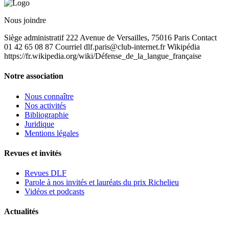
Nous joindre
Siège administratif 222 Avenue de Versailles, 75016 Paris Contact
01 42 65 08 87 Courriel
dlf.paris@club-internet.fr
Wikipédia
https://fr.wikipedia.org/wiki/Défense_de_la_langue_française
Notre association
Nous connaître
Nos activités
Bibliographie
Juridique
Mentions légales
Revues et invités
Revues DLF
Parole à nos invités et lauréats du prix Richelieu
Vidéos et podcasts
Actualités