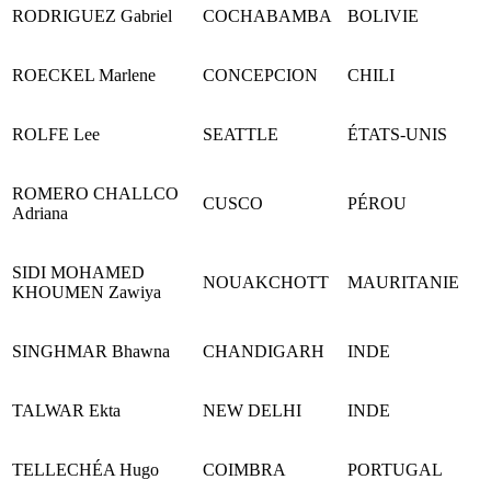
RODRIGUEZ Gabriel
COCHABAMBA
BOLIVIE
ROECKEL Marlene
CONCEPCION
CHILI
ROLFE Lee
SEATTLE
ÉTATS-UNIS
ROMERO CHALLCO
CUSCO
PÉROU
Adriana
SIDI MOHAMED
NOUAKCHOTT
MAURITANIE
KHOUMEN Zawiya
SINGHMAR Bhawna
CHANDIGARH
INDE
TALWAR Ekta
NEW DELHI
INDE
TELLECHÉA Hugo
COIMBRA
PORTUGAL