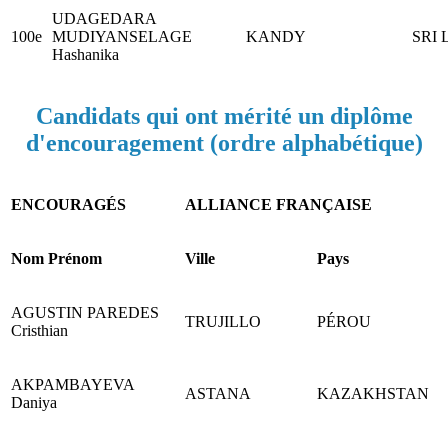
UDAGEDARA
100e
MUDIYANSELAGE
KANDY
SRI
Hashanika
Candidats qui ont mérité un diplôme
d'encouragement (ordre alphabétique)
ENCOURAGÉS
ALLIANCE FRANÇAISE
Nom Prénom
Ville
Pays
AGUSTIN PAREDES
TRUJILLO
PÉROU
Cristhian
AKPAMBAYEVA
ASTANA
KAZAKHSTAN
Daniya