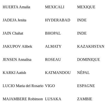
HUERTA Amalia
MEXICALI
MEXIQUE
JADEJA Jenita
HYDERABAD
INDE
JAIN Chahat
BHOPAL
INDE
JAKUPOV Alibek
ALMATY
KAZAKHSTAN
JENSEN Annalisa
ROSEAU
DOMINIQUE
KARKI Aatish
KATMANDOU
NÉPAL
LUCIO Maria del Rosario
VIGO
ESPAGNE
MAJAMBERE Robinson
LUSAKA
ZAMBIE