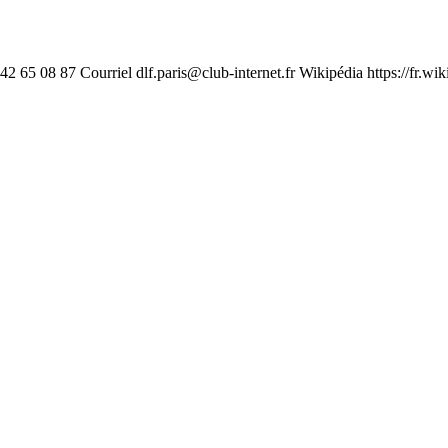
1 42 65 08 87 Courriel
dlf.paris@club-internet.fr
Wikipédia https://fr.wi