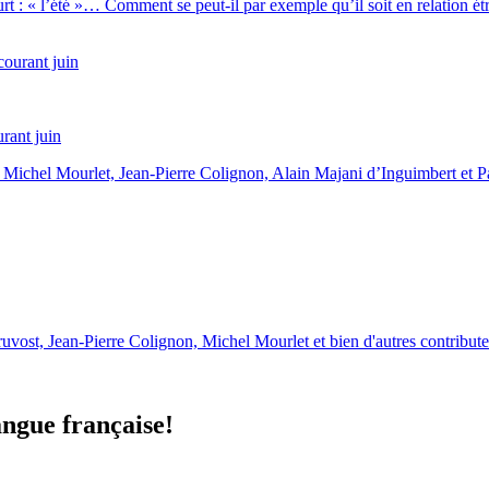
rt : « l’été »… Comment se peut-il par exemple qu’il soit en relation étro
rant juin
t, Michel Mourlet, Jean-Pierre Colignon, Alain Majani d’Inguimbert et
uvost, Jean-Pierre Colignon, Michel Mourlet et bien d'autres contribute
angue française!