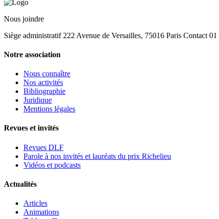
Nous joindre
Siège administratif 222 Avenue de Versailles, 75016 Paris Contact 0
Notre association
Nous connaître
Nos activités
Bibliographie
Juridique
Mentions légales
Revues et invités
Revues DLF
Parole à nos invités et lauréats du prix Richelieu
Vidéos et podcasts
Actualités
Articles
Animations