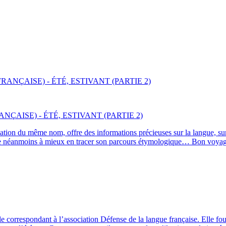
ÇAISE) - ÉTÉ, ESTIVANT (PARTIE 2)
ion du même nom, offre des informations précieuses sur la langue, sur
l reste néanmoins à mieux en tracer son parcours étymologique… Bon voyag
le correspondant à l’association Défense de la langue française. Elle fou