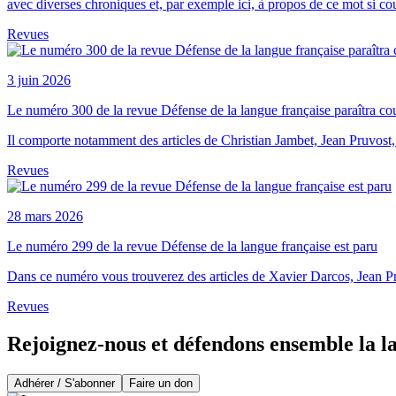
avec diverses chroniques et, par exemple ici, à propos de ce mot si cou
Revues
3 juin 2026
Le numéro 300 de la revue Défense de la langue française paraîtra cou
Il comporte notamment des articles de Christian Jambet, Jean Pruvos
Revues
28 mars 2026
Le numéro 299 de la revue Défense de la langue française est paru
Dans ce numéro vous trouverez des articles de Xavier Darcos, Jean Pr
Revues
Rejoignez-nous et défendons ensemble la l
Adhérer / S'abonner
Faire un don