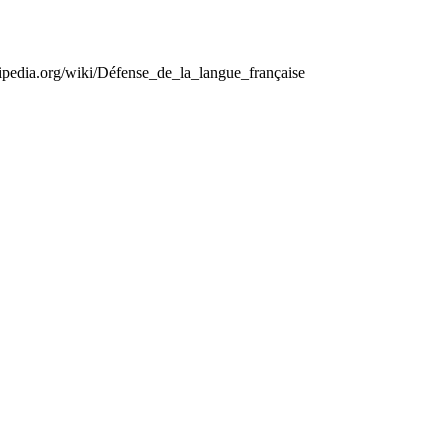
kipedia.org/wiki/Défense_de_la_langue_française