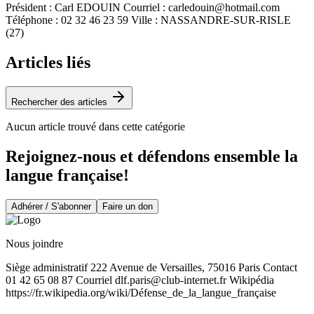
Président : Carl EDOUIN Courriel :
carledouin@hotmail.com
Téléphone : 02 32 46 23 59 Ville : NASSANDRE-SUR-RISLE
(27)
Articles liés
Rechercher des articles
Aucun article trouvé dans cette catégorie
Rejoignez-nous et défendons ensemble la
langue française!
Adhérer / S'abonner
Faire un don
Nous joindre
Siège administratif 222 Avenue de Versailles, 75016 Paris Contact
01 42 65 08 87 Courriel
dlf.paris@club-internet.fr
Wikipédia
https://fr.wikipedia.org/wiki/Défense_de_la_langue_française