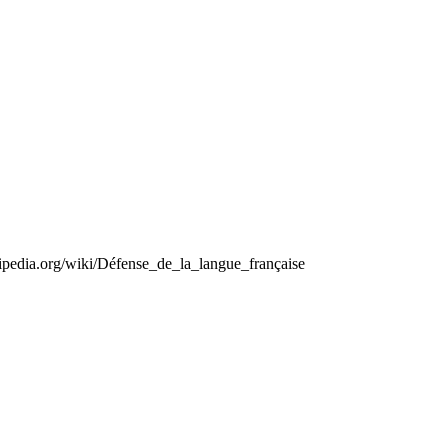
kipedia.org/wiki/Défense_de_la_langue_française