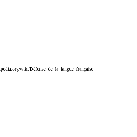
kipedia.org/wiki/Défense_de_la_langue_française