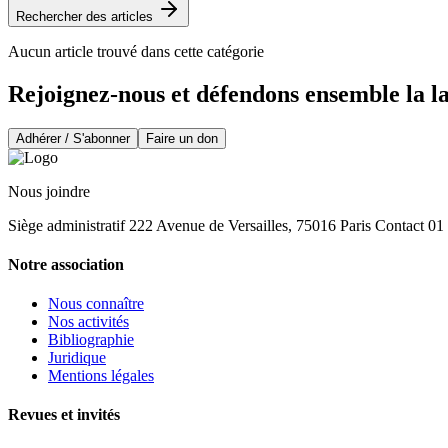
Rechercher des articles
Aucun article trouvé dans cette catégorie
Rejoignez-nous et défendons ensemble la l
Adhérer / S'abonner
Faire un don
Nous joindre
Siège administratif 222 Avenue de Versailles, 75016 Paris Contact 0
Notre association
Nous connaître
Nos activités
Bibliographie
Juridique
Mentions légales
Revues et invités