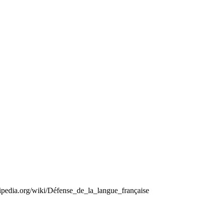
kipedia.org/wiki/Défense_de_la_langue_française