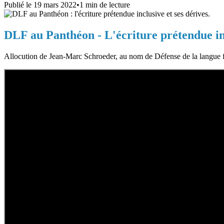
Publié le
19 mars 2022
•
1
min de lecture
DLF au Panthéon - L'écriture prétendue inc
Allocution de Jean-Marc Schroeder, au nom de Défense de la langue fra