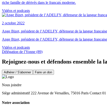
riche famille de dérivés dans le français moderne.
Vidéos et podcasts
2 octobre 2022
Ange Bizet, président de l’ADELFY, défenseur de la langue française e
Ange Bizet, président de l’ADELFY, défenseur de la langue française es
Vidéos et podcasts
Délégation de l'Yonne (89)
Rejoignez-nous et défendons ensemble la l
Adhérer / S'abonner
Faire un don
Nous joindre
Siège administratif 222 Avenue de Versailles, 75016 Paris Contact 0
Notre association