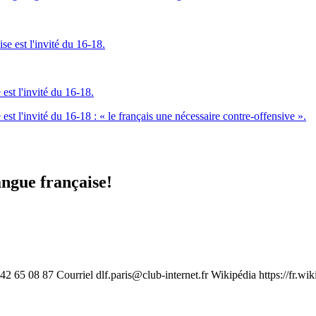
st l'invité du 16-18.
t l'invité du 16-18 : « le français une nécessaire contre-offensive ».
angue française!
1 42 65 08 87 Courriel
dlf.paris@club-internet.fr
Wikipédia https://fr.wi