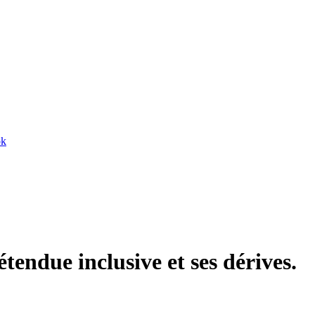
ok
tendue inclusive et ses dérives.