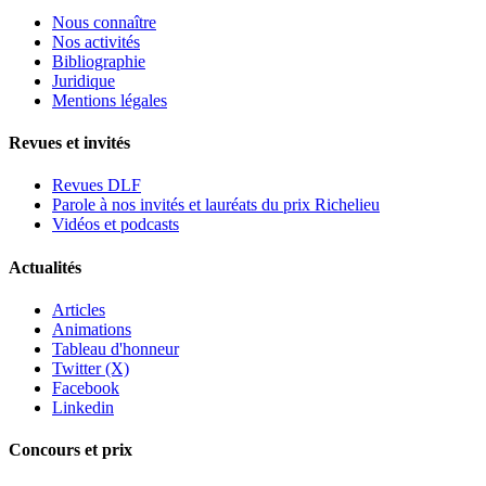
Nous connaître
Nos activités
Bibliographie
Juridique
Mentions légales
Revues et invités
Revues DLF
Parole à nos invités et lauréats du prix Richelieu
Vidéos et podcasts
Actualités
Articles
Animations
Tableau d'honneur
Twitter (X)
Facebook
Linkedin
Concours et prix