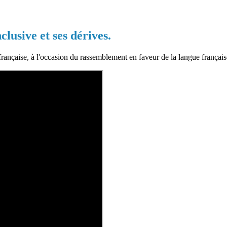
lusive et ses dérives.
nçaise, à l'occasion du rassemblement en faveur de la langue française