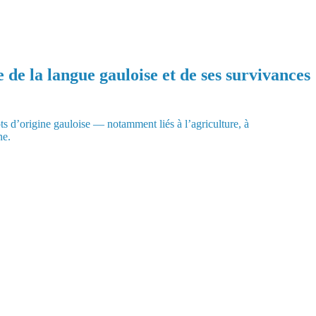
e de la langue gauloise et de ses survivances
s d’origine gauloise — notamment liés à l’agriculture, à
ne.