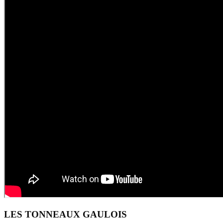
LES TONNEAUX GAULOIS