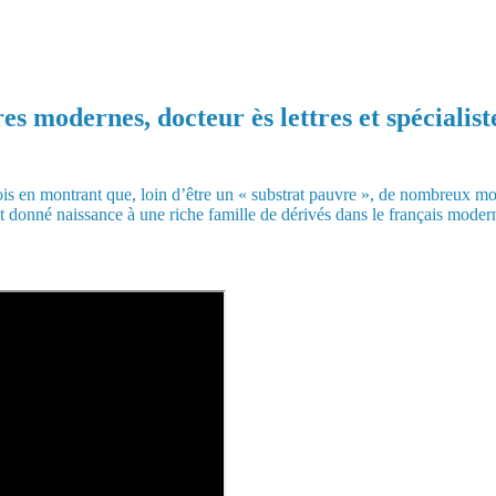
s modernes, docteur ès lettres et spécialist
is en montrant que, loin d’être un « substrat pauvre », de nombreux mot
t donné naissance à une riche famille de dérivés dans le français moder