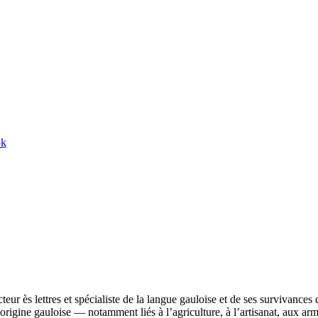
ok
ur ès lettres et spécialiste de la langue gauloise et de ses survivances 
origine gauloise — notamment liés à l’agriculture, à l’artisanat, aux a