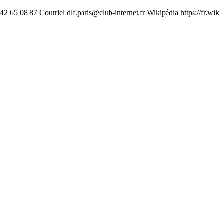
1 42 65 08 87 Courriel
dlf.paris@club-internet.fr
Wikipédia https://fr.wi