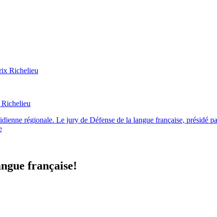
x Richelieu
tidienne régionale. Le jury de Défense de la langue française, présidé pa
e
angue française!