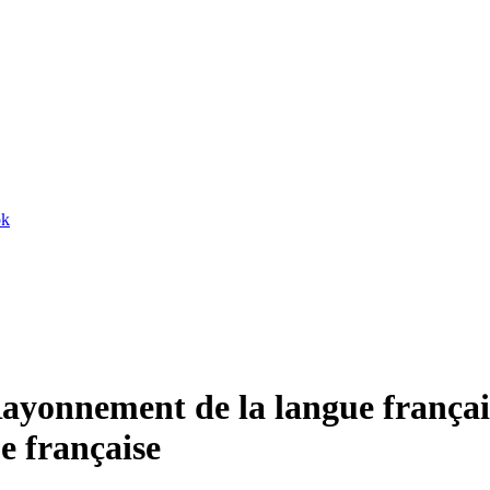
ok
Rayonnement de la langue françai
ue française