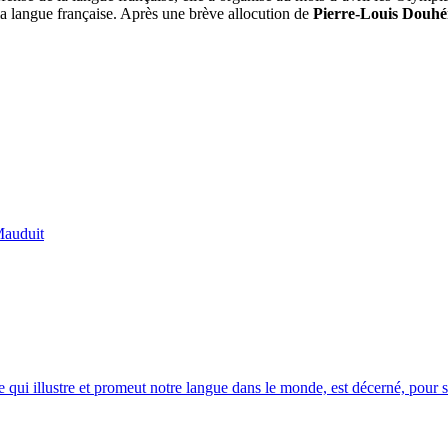
 la langue française. Après une brève allocution de
Pierre-Louis Douhé
Mauduit
ui illustre et promeut notre langue dans le monde, est décerné, pour sa 