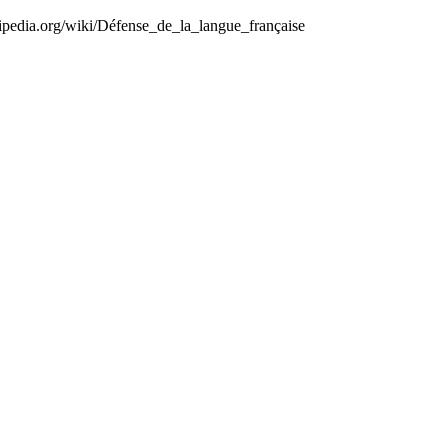
kipedia.org/wiki/Défense_de_la_langue_française