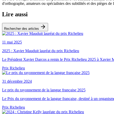
d'orthographe, amateurs ou spécialistes des subtilités et des pièges de
Lire aussi
Rechercher des articles
11 mai 2025
2025 : Xavier Mauduit lauréat du prix Richelieu
Le Président Xavier Darcos a remis le Prix Richelieu 2025 à Xavier 
Prix Richelieu
31 décembre 2024
Le prix du rayonnement de la langue française 2025
Le Prix du rayonnement de la langue française, destiné à un organisme q
Prix Richelieu