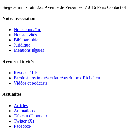
Siège administratif 222 Avenue de Versailles, 75016 Paris Contact 0
Notre association
Nous connaître
Nos activités
Bibliographie
Juridique
Mentions légales
Revues et invités
Revues DLF
Parole à nos invités et lauréats du prix Richelieu
Vidéos et podcasts
Actualités
Articles
Animations
Tableau d'honneur
Twitter (X)
Facebook