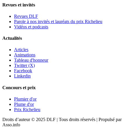
Revues et invités
Revues DLF
Parole à nos invités et lauréats du prix Richelieu
Vidéos et podcasts
Actualités
Articles
Animations
Tableau d'honneur
Twitter (X)
Facebook
Linkedin
Concours et prix
Plumier d'or
Plume d'or
Prix Richelieu
Droits d’auteur © 2025 DLF | Tous droits réservés | Propulsé par
Asso.info