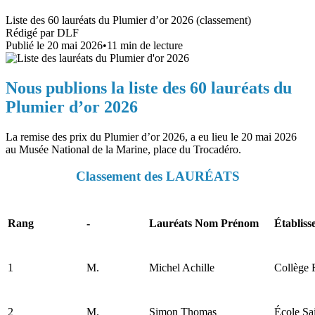
Liste des 60 lauréats du Plumier d’or 2026 (classement)
Rédigé par
DLF
Publié le
20 mai 2026
•
11
min de lecture
Nous publions la liste des 60 lauréats du
Plumier d’or 2026
La remise des prix du Plumier d’or 2026, a eu lieu le 20 mai 2026
au Musée National de la Marine, place du Trocadéro.
Classement des LAURÉATS
Rang
-
Lauréats Nom Prénom
Établiss
1
M.
Michel Achille
Collège 
2
M.
Simon Thomas
École Sa