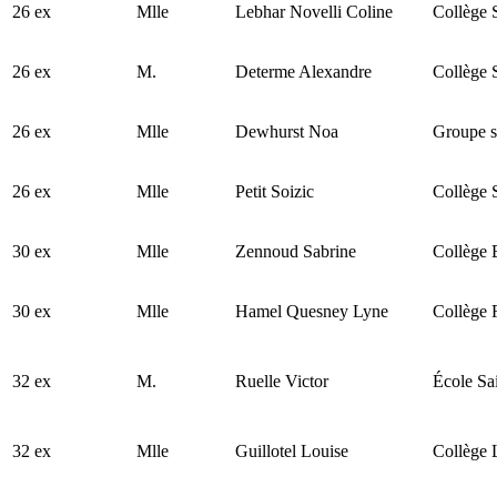
26 ex
Mlle
Lebhar Novelli Coline
Collège 
26 ex
M.
Determe Alexandre
Collège 
26 ex
Mlle
Dewhurst Noa
Groupe s
26 ex
Mlle
Petit Soizic
Collège 
30 ex
Mlle
Zennoud Sabrine
Collège 
30 ex
Mlle
Hamel Quesney Lyne
Collège 
32 ex
M.
Ruelle Victor
École Sa
32 ex
Mlle
Guillotel Louise
Collège 