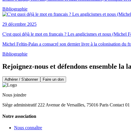
Bibliographie
29 décembre 2025
C'est quoi déjà le mot en français ? Les anglicismes et nous (Michel Fe
Michel Feltin-Palas a consacré son dernier livre à la colonisation du fr
Bibliographie
Rejoignez-nous et défendons ensemble la l
Adhérer / S'abonner
Faire un don
Nous joindre
Siège administratif 222 Avenue de Versailles, 75016 Paris Contact 0
Notre association
Nous connaître