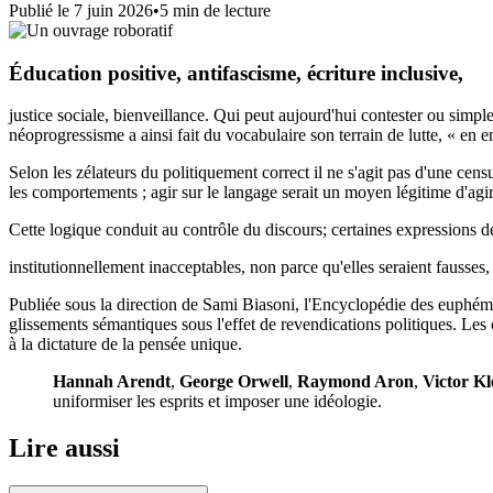
Publié le
7 juin 2026
•
5
min de lecture
Éducation positive, antifascisme, écriture inclusive,
justice sociale, bienveillance. Qui peut aujourd'hui contester ou simpl
néoprogressisme a ainsi fait du vocabulaire son terrain de lutte, « en 
Selon les zélateurs du politiquement correct il ne s'agit pas d'une ce
les comportements ; agir sur le langage serait un moyen légitime d'agir
Cette logique conduit au contrôle du discours; certaines expressions 
institutionnellement inacceptables, non parce qu'elles seraient fausses,
Publiée sous la direction de Sami Biasoni, l'Encyclopédie des euphém
glissements sémantiques sous l'effet de revendications politiques. Les co
à la dictature de la pensée unique.
Hannah Arendt
,
George Orwell
,
Raymond Aron
,
Victor K
uniformiser les esprits et imposer une idéologie.
Lire aussi