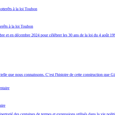
erêts à la loi Toubon
bre et en décembre 2024 pour célébrer les 30 ans de la loi du 4 août 19
ise telle que nous connaissons. C’est l'histoire de cette construction que
aire
épertorié des centaines de termes et expressions utilisés dans la vie poli