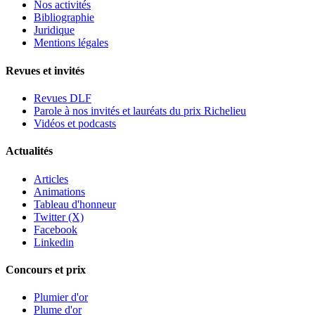
Nos activités
Bibliographie
Juridique
Mentions légales
Revues et invités
Revues DLF
Parole à nos invités et lauréats du prix Richelieu
Vidéos et podcasts
Actualités
Articles
Animations
Tableau d'honneur
Twitter (X)
Facebook
Linkedin
Concours et prix
Plumier d'or
Plume d'or