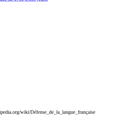
kipedia.org/wiki/Défense_de_la_langue_française