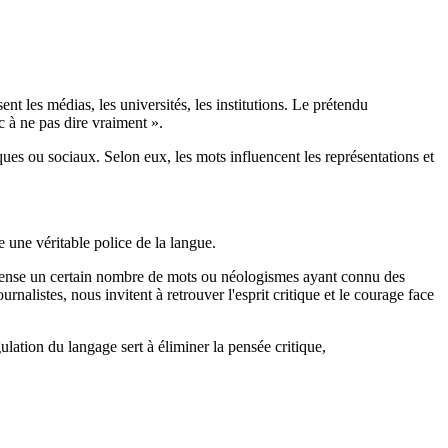
t les médias, les universités, les institutions. Le prétendu
c à ne pas dire vraiment ».
ues ou sociaux. Selon eux, les mots influencent les représentations et
e une véritable police de la langue.
ecense un certain nombre de mots ou néologismes ayant connu des
rnalistes, nous invitent à retrouver l'esprit critique et le courage face
lation du langage sert à éliminer la pensée critique,