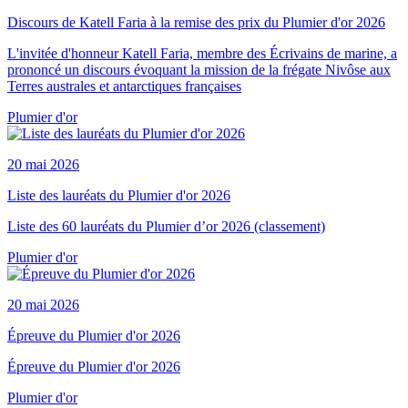
Discours de Katell Faria à la remise des prix du Plumier d'or 2026
L'invitée d'honneur Katell Faria, membre des Écrivains de marine, a
prononcé un discours évoquant la mission de la frégate Nivôse aux
Terres australes et antarctiques françaises
Plumier d'or
20 mai 2026
Liste des lauréats du Plumier d'or 2026
Liste des 60 lauréats du Plumier d’or 2026 (classement)
Plumier d'or
20 mai 2026
Épreuve du Plumier d'or 2026
Épreuve du Plumier d'or 2026
Plumier d'or