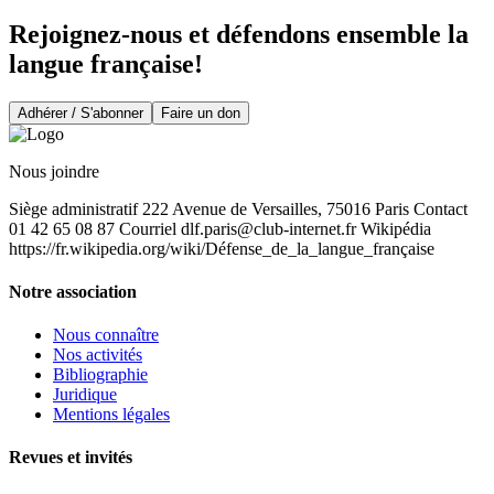
Rejoignez-nous et défendons ensemble la
langue française!
Adhérer / S'abonner
Faire un don
Nous joindre
Siège administratif 222 Avenue de Versailles, 75016 Paris Contact
01 42 65 08 87 Courriel
dlf.paris@club-internet.fr
Wikipédia
https://fr.wikipedia.org/wiki/Défense_de_la_langue_française
Notre association
Nous connaître
Nos activités
Bibliographie
Juridique
Mentions légales
Revues et invités