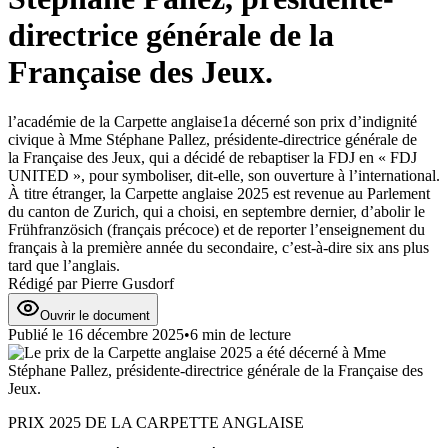
directrice générale de la
Française des Jeux.
l’académie de la Carpette anglaise1a décerné son prix d’indignité
civique à Mme Stéphane Pallez, présidente-directrice générale de
la Française des Jeux, qui a décidé de rebaptiser la FDJ en « FDJ
UNITED », pour symboliser, dit-elle, son ouverture à l’international.
À titre étranger, la Carpette anglaise 2025 est revenue au Parlement
du canton de Zurich, qui a choisi, en septembre dernier, d’abolir le
Frühfranzösich (français précoce) et de reporter l’enseignement du
français à la première année du secondaire, c’est-à-dire six ans plus
tard que l’anglais.
Rédigé par
Pierre Gusdorf
Ouvrir le document
Publié le
16 décembre 2025
•
6
min de lecture
PRIX 2025 DE LA CARPETTE ANGLAISE