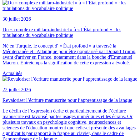
30 juillet 2026
Du « complexe militaro-industriel » à « l’État profond » : les
tribulations du vocabulaire politique
Né en Turquie, le concept d' « État profond » a traversé la
Méditerranée et l'Atlantique pour être popularisé par Donald Trump,
avant d'arriver en France, notamment dans la bouche d'Emmanuel
Macron. Entretemps la signification de cette expression a évolué.
Actualités
22 juillet 2026
Revaloriser l’écriture manuscrite pour l’apprentissage de la langue
Le déclin de l’expression écrite et particulièrement de l’écriture
manuscrite est favorisé par les usages numériques et les écrans. Or
plusieurs travaux en psychologie cognitive, neurosciences et
sciences de l'éducation montrent que celle-ci présente des avantages
significatifs par rapport à la frappe au clavier, dans le cadre de
l’apprentissage de la langue.