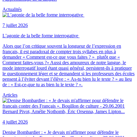
Actualités
7 juillet 2026
L’agonie de la belle forme interrogative
Alors que l’on critique souvent la longueur de l’expression en
français, il est paradoxal de compter trois syllabes en plus à
demander « Comment est-ce que vous faites ? » plutôt que «
Comment faites-vous ?» Aussi des amoureux de notre langue, le
mode interrogatif lourd étant quasi général, persistent-ils à pratiquer
le questionnement léger et se demandent si les professeurs des écoles
pensent à l’éviter devant l’élève : « As-tu bien lu le texte ? » au lieu
de : « Est-ce-que tu as bien lu le texte ? ».
Articles
4 juillet 2026
Denise Bombardier : « Je devais m'affirmer pour défendre le