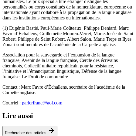
humanistes. Le prix spécial à titre étranger distingue les
personnalités ou corps constitués de la nomenklatura européenne ou
internationale ayant collaboré à la propagation de la langue anglaise
dans les institutions européennes ou internationales.
(1) Eugénie Bastié, Paul-Marie Coûteaux, Philippe Deniard, Marc
Favre d’Échallens, Guillemette Mouren-Verret, Marie-Josée de Saint
Robert, Philippe de Saint Robert, Albert Salon, Marie Treps et Ilyes
Zouari sont membres de l’académie de la Carpette anglaise.
Association pour la sauvegarde et l’expansion de la langue
française, Avenir de la langue française, Cercle des écrivains
cheminots, Collectif unitaire républicain pour la résistance,
l’initiative et l’émancipation linguistique, Défense de la langue
française, Le Droit de comprendre.
Contact : Marc Favre d’Échallens, secrétaire de l’académie de la
Carpette anglaise.
Courriel :
parlerfranc@aol.com
Lire aussi
Rechercher des articles