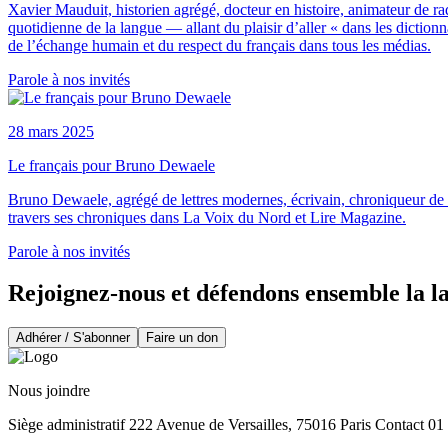
Xavier Mauduit, historien agrégé, docteur en histoire, animateur de radi
quotidienne de la langue — allant du plaisir d’aller « dans les diction
de l’échange humain et du respect du français dans tous les médias.
Parole à nos invités
28 mars 2025
Le français pour Bruno Dewaele
Bruno Dewaele, agrégé de lettres modernes, écrivain, chroniqueur de 
travers ses chroniques dans La Voix du Nord et Lire Magazine.
Parole à nos invités
Rejoignez-nous et défendons ensemble la l
Adhérer / S'abonner
Faire un don
Nous joindre
Siège administratif 222 Avenue de Versailles, 75016 Paris Contact 0