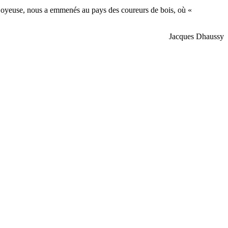
 joyeuse, nous a emmenés au pays des coureurs de bois, où «
Jacques Dhaussy