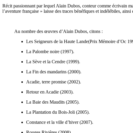
Récit passionnant par lequel Alain Dubos, conteur comme écrivain man
l’aventure française » laisse des traces bénéfiques et indélébiles, ains
Au nombre des œuvres d’Alain Dubos, citons :
Les Seigneurs de la Haute Lande(Prix Mémoire d’Oc 19
La Palombe noire (1997).
La Sève et la Cendre (1999).
La Fin des mandarins (2000).
Acadie, terre promise (2002).
Retour en Acadie (2003).
La Baie des Maudits (2005).
La Plantation du Bois-Joli (2005).
Constance et la ville d’hiver (2007).
Rouges Rivières (2008).