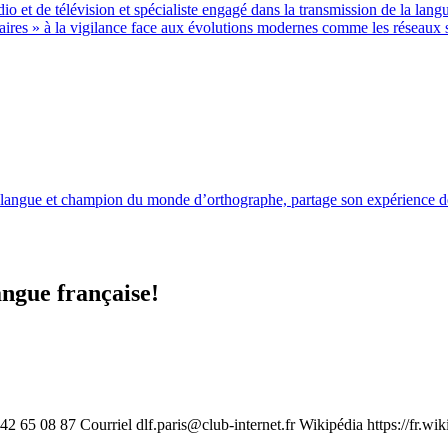
o et de télévision et spécialiste engagé dans la transmission de la langu
naires » à la vigilance face aux évolutions modernes comme les réseaux s
langue et champion du monde d’orthographe, partage son expérience de p
angue française!
1 42 65 08 87 Courriel
dlf.paris@club-internet.fr
Wikipédia https://fr.wi