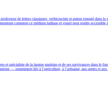
rofesseur de lettres classiques, verbicruciste et auteur engagé dans la v
, montrant comment ce médium ludique et visuel peut rendre accessible à t
res et spécialiste de la langue gauloise et de ses survivances dans le fr
auloise — notamment liés à l’agriculture, à l’artisanat, aux armes et a