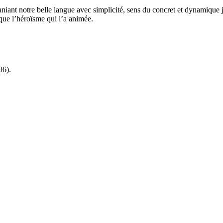
iant notre belle langue avec simplicité, sens du concret et dynamique
i que l’héroïsme qui l’a animée.
96).