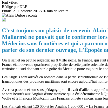
font vibrer.
Rédigé par
DLF
Publié le
11 octobre 2017
•
16
min de lecture
C’est toujours un plaisir de recevoir Alain
Mallarmé ne pouvait que le confirmer lors d
Médecins sans frontières et qui a parcouru l
parler de son dernier ouvrage, L’Épopée am
On le sait et on peut le regretter, au XVIIIe siècle, la France, qui é
France était devenue quasiment propriétaire de cette partie orientale
territoire du sud donnant sur le golfe du Mexique porte toujours le n
Les Anglais sont arrivés en nombre dans la partie septentrionale de 
francophones des provinces maritimes sont encore aujourd’hui nombreux
Avec sa passion et son sens pédagogique – il avait d’ailleurs apporté 
se sont heurtés aux Anglais d’une manière qui a été déterminante à Q
Wolfe et le Français Montcalm. Les Français ont été vaincus, mais leu
Les Français étaient 120 000 et les Anglais 1 200 000 : « La France, 