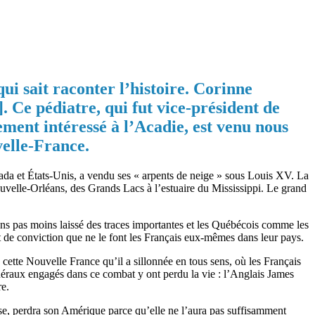
ui sait raconter l’histoire. Corinne
 Ce pédiatre, qui fut vice-président de
rement intéressé à l’Acadie, est venu nous
velle-France.
anada et États-Unis, a vendu ses « arpents de neige » sous Louis XV. La
ouvelle-Orléans, des Grands Lacs à l’estuaire du Mississippi. Le grand
ns pas moins laissé des traces importantes et les Québécois comme les
 de conviction que ne le font les Français eux-mêmes dans leur pays.
cette Nouvelle France qu’il a sillonnée en tous sens, où les Français
éraux engagés dans ce combat y ont perdu la vie : l’Anglais James
re.
sse, perdra son Amérique parce qu’elle ne l’aura pas suffisamment