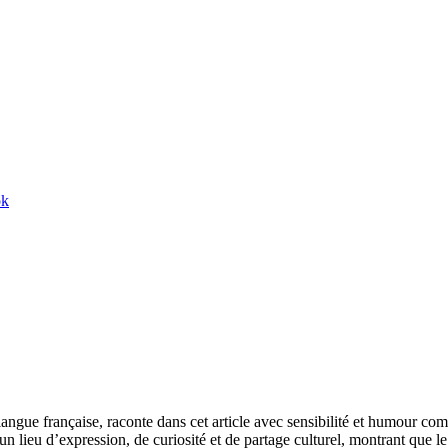
ok
langue française, raconte dans cet article avec sensibilité et humour co
n lieu d’expression, de curiosité et de partage culturel, montrant que le f