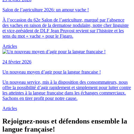
Salon de l’agriculture 2026: un amour vache !
À l’occasion du 62e Salon de l’agriculture, marqué par l’absence
des vaches en raison de la dermatose nodulaire, notre cher linguiste
et vice-président de DLF Jean Pruvost revient sur l’histoire et les
sens du mot « vache » pour le Figaro.
Articles
24 février 2026
Un nouveau moyen d’agir pour la langue française !
Un nouveau service, mis à la disposition des consommateurs, nous
offre la possibilité d’agir rapidement et simplement pour lutter contre
les atteintes à la langue française dans les échanges commerciaux.
Sachons en tirer profit pour notre cause.
Articles
Rejoignez-nous et défendons ensemble la
langue française!