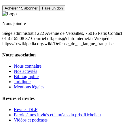
Adhérer / S'abonner
Faire un don
Nous joindre
Siège administratif 222 Avenue de Versailles, 75016 Paris Contact
01 42 65 08 87 Courriel
dlf.paris@club-internet.fr
Wikipédia
https://fr.wikipedia.org/wiki/Défense_de_la_langue_française
Notre association
Nous connaître
Nos activités
Bibliographie
Juridique
Mentions légales
Revues et invités
Revues DLF
Parole à nos invités et lauréats du prix Richelieu
Vidéos et podcasts