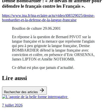
Denise Bombardier : « Je devais m’affirmer pour
défendre le français contre les Français ».
https://www.ina.fr/ina-eclaire-actu/video/i08329025/denise-
bombardier-et-la-defense-de-la-langue-francaise
Bouillon de culture 29.06.2001
En réponse à la question de Bernard PIVOT sur la
langue française et la menace que représente l'anglais
qui peu à peu grignote la langue française, Denise
BOMBARDIER défend la langue française avec
conviction et colère, en présence d’Eric ORSENNA,
James LIPTON et Amélie NOTHOMB.
Ce débat est plus que jamais d’actualité.
Lire aussi
Rechercher des articles
7 juillet 2026