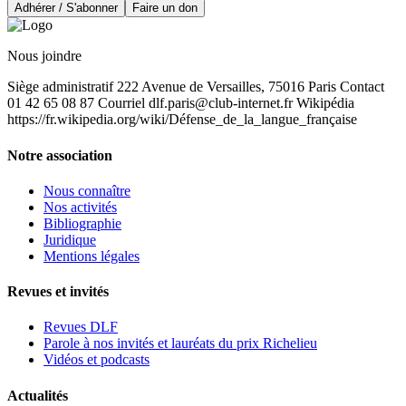
Adhérer / S'abonner
Faire un don
Nous joindre
Siège administratif 222 Avenue de Versailles, 75016 Paris Contact
01 42 65 08 87 Courriel
dlf.paris@club-internet.fr
Wikipédia
https://fr.wikipedia.org/wiki/Défense_de_la_langue_française
Notre association
Nous connaître
Nos activités
Bibliographie
Juridique
Mentions légales
Revues et invités
Revues DLF
Parole à nos invités et lauréats du prix Richelieu
Vidéos et podcasts
Actualités