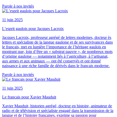
Parole à nos invités
11 juin 2025
L’esprit gaulois pour Jacques Lacroix
Jacques Lacroix, professeur agrégé de lettres modernes, docteur ès
lettres et spécialiste de la langue gauloise et de ses survivances dans
le français, met en lumière l’importance de l’héritage gaulois en
montrant que, loin d’être un « substrat pauvre », de nombreux mots
d’origine gauloise — notamment liés à l’agriculture, à l’artisanat,
aux armes et aux animaux — ont été conservés et ont donné
naissance à une riche famille de dérivés dans le français moderne.
Parole à nos invités
11 juin 2025
Le français pour Xavier Mauduit
Xavier Mauduit, historien agrégé, docteur en histoire, animateur de
radio et de télévision et spécialiste engagé dans la transmission de la
langue et de l’histoire françaises, exprime sa passion pour