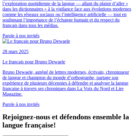
l’exploration quotidienne de la langue — allant du plaisir d’aller «
dans les dictionnaires » à la vigilance face aux évolutions modernes
comme les réseaux sociaux ou l’intelligence artificielle — tout en
soulignant l’importance de l’échange humain et du respect du
français dans tous les médias.
Parole à nos invités
28 mars 2025
Le français pour Bruno Dewaele
Bruno Dewaele, agrégé de lettres modernes, écrivain, chroniqueur
de langue et champion du monde d’orthographe, partage son
expérience de plusieurs décennies à défendre et analyser la langue
française à travers ses chroniques dans La Voix du Nord et Lire
Magazine.
Parole à nos invités
Rejoignez-nous et défendons ensemble la
langue française!