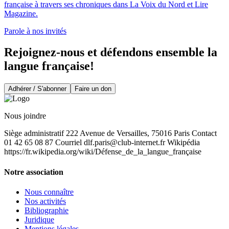
française à travers ses chroniques dans La Voix du Nord et Lire
Magazine.
Parole à nos invités
Rejoignez-nous et défendons ensemble la
langue française!
Adhérer / S'abonner
Faire un don
Nous joindre
Siège administratif 222 Avenue de Versailles, 75016 Paris Contact
01 42 65 08 87 Courriel
dlf.paris@club-internet.fr
Wikipédia
https://fr.wikipedia.org/wiki/Défense_de_la_langue_française
Notre association
Nous connaître
Nos activités
Bibliographie
Juridique
Mentions légales