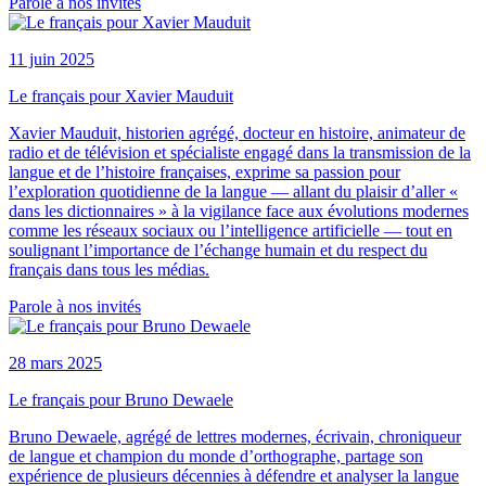
Parole à nos invités
11 juin 2025
Le français pour Xavier Mauduit
Xavier Mauduit, historien agrégé, docteur en histoire, animateur de
radio et de télévision et spécialiste engagé dans la transmission de la
langue et de l’histoire françaises, exprime sa passion pour
l’exploration quotidienne de la langue — allant du plaisir d’aller «
dans les dictionnaires » à la vigilance face aux évolutions modernes
comme les réseaux sociaux ou l’intelligence artificielle — tout en
soulignant l’importance de l’échange humain et du respect du
français dans tous les médias.
Parole à nos invités
28 mars 2025
Le français pour Bruno Dewaele
Bruno Dewaele, agrégé de lettres modernes, écrivain, chroniqueur
de langue et champion du monde d’orthographe, partage son
expérience de plusieurs décennies à défendre et analyser la langue