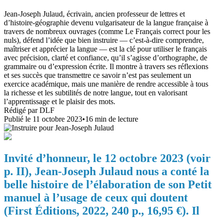
Jean‑Joseph Julaud, écrivain, ancien professeur de lettres et
d’histoire‑géographie devenu vulgarisateur de la langue française à
travers de nombreux ouvrages (comme Le Français correct pour les
nuls), défend l’idée que bien instruire — c’est‑à‑dire comprendre,
maîtriser et apprécier la langue — est la clé pour utiliser le français
avec précision, clarté et confiance, qu’il s’agisse d’orthographe, de
grammaire ou d’expression écrite. Il montre à travers ses réflexions
et ses succès que transmettre ce savoir n’est pas seulement un
exercice académique, mais une manière de rendre accessible à tous
la richesse et les subtilités de notre langue, tout en valorisant
l’apprentissage et le plaisir des mots.
Rédigé par
DLF
Publié le
11 octobre 2023
•
16
min de lecture
Invité d’honneur, le 12 octobre 2023 (voir
p. II), Jean-Joseph Julaud nous a conté la
belle histoire de l’élaboration de son Petit
manuel à l’usage de ceux qui doutent
(First Éditions, 2022, 240 p., 16,95 €). Il