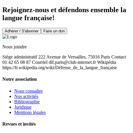
Rejoignez-nous et défendons ensemble la
langue française!
Adhérer / S'abonner
Faire un don
Nous joindre
Siège administratif 222 Avenue de Versailles, 75016 Paris Contact
01 42 65 08 87 Courriel
dlf.paris@club-internet.fr
Wikipédia
https://fr.wikipedia.org/wiki/Défense_de_la_langue_française
Notre association
Nous connaître
Nos activités
Bibliographie
Juridique
Mentions légales
Revues et invités