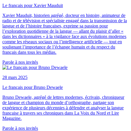
Le français pour Xavier Mauduit
Xavier Mauduit, historien agrégé, docteur en histoire, animateur de
radio et de télévision et spécialiste engagé dans la transmission de la
langue et de l’histoire françaises, exprime sa passion pour
l’exploration quotidienne de la langue — allant du plaisir d’aller «
dans les dictionnaires » à la vigilance face aux évolutions modernes
comme les réseaux sociaux ou l’intelligence artificielle — tout en
soulignant l’importance de l’échange humain et du respect du
français dans tous les médias.
Parole à nos invités
28 mars 2025
Le français pour Bruno Dewaele
Bruno Dewaele, agrégé de lettres modernes, écrivain, chroniqueur
de langue et champion du monde d’orthographe, partage son
expérience de plusieurs décennies à défendre et analyser la langue
française à travers ses chroniques dans La Voix du Nord et Lire
Magazine.
Parole à nos invités