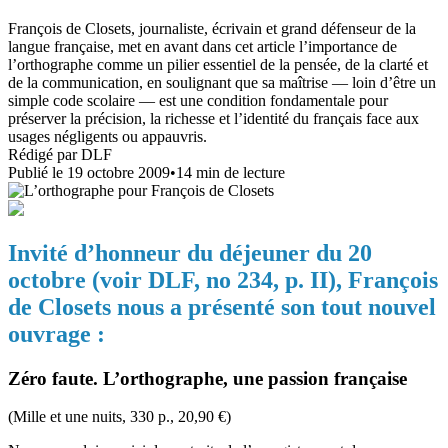
François de Closets, journaliste, écrivain et grand défenseur de la
langue française, met en avant dans cet article l’importance de
l’orthographe comme un pilier essentiel de la pensée, de la clarté et
de la communication, en soulignant que sa maîtrise — loin d’être un
simple code scolaire — est une condition fondamentale pour
préserver la précision, la richesse et l’identité du français face aux
usages négligents ou appauvris.
Rédigé par
DLF
Publié le
19 octobre 2009
•
14
min de lecture
Invité d’honneur du déjeuner du 20
octobre (voir DLF, no 234, p. II), François
de Closets nous a présenté son tout nouvel
ouvrage :
Zéro faute. L’orthographe, une passion française
(Mille et une nuits, 330 p., 20,90 €)