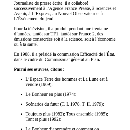
Journaliste de presse écrite, il a collaboré
successivement à l’Agence France-Presse, à Sciences et
Avenir, à L’Express, au Nouvel Observateur et à
L’Événement du jeudi.
Pour la télévision, il a produit pendant une trentaine
d’années, tantôt sur TF1, tantôt sur France 2, des
émissions consacrées soit à la science, soit à l’économie
ou à la santé.
En 1988, il a présidé la commission Efficacité de l’État,
dans le cadre du Commissariat général au Plan.
Parmi ses œuvres, citons
:
L’Espace Terre des hommes et La Lune est à
vendre (1969);
Le Bonheur en plus (1974);
Scénarios du futur (T. I, 1978, T. II, 1979);
Toujours plus (1982); Tous ensemble (1985);
Tant et plus (1992);
Le Bonheur d’apprendre et comment on