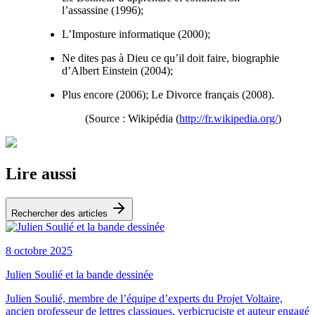
l’assassine (1996);
L’Imposture informatique (2000);
Ne dites pas à Dieu ce qu’il doit faire, biographie
d’Albert Einstein (2004);
Plus encore (2006); Le Divorce français (2008).
(Source : Wikipédia (
http://fr.wikipedia.org/
)
Lire aussi
Rechercher des articles
8 octobre 2025
Julien Soulié et la bande dessinée
Julien Soulié, membre de l’équipe d’experts du Projet Voltaire,
ancien professeur de lettres classiques, verbicruciste et auteur engagé