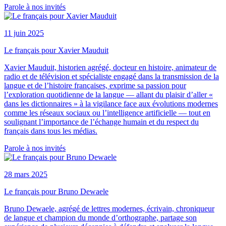
Parole à nos invités
11 juin 2025
Le français pour Xavier Mauduit
Xavier Mauduit, historien agrégé, docteur en histoire, animateur de
radio et de télévision et spécialiste engagé dans la transmission de la
langue et de l’histoire françaises, exprime sa passion pour
l’exploration quotidienne de la langue — allant du plaisir d’aller «
dans les dictionnaires » à la vigilance face aux évolutions modernes
comme les réseaux sociaux ou l’intelligence artificielle — tout en
soulignant l’importance de l’échange humain et du respect du
français dans tous les médias.
Parole à nos invités
28 mars 2025
Le français pour Bruno Dewaele
Bruno Dewaele, agrégé de lettres modernes, écrivain, chroniqueur
de langue et champion du monde d’orthographe, partage son