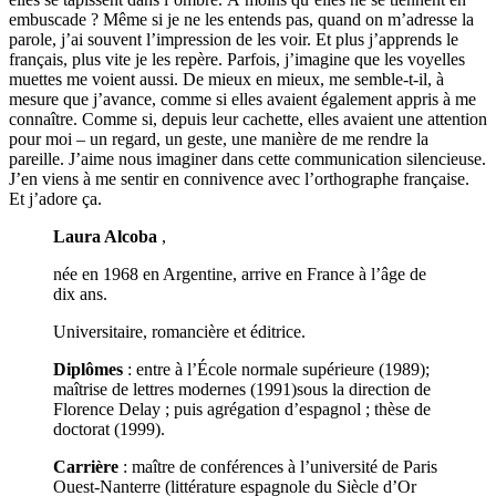
embuscade ? Même si je ne les entends pas, quand on m’adresse la
parole, j’ai souvent l’impression de les voir. Et plus j’apprends le
français, plus vite je les repère. Parfois, j’imagine que les voyelles
muettes me voient aussi. De mieux en mieux, me semble-t-il, à
mesure que j’avance, comme si elles avaient également appris à me
connaître. Comme si, depuis leur cachette, elles avaient une attention
pour moi – un regard, un geste, une manière de me rendre la
pareille. J’aime nous imaginer dans cette communication silencieuse.
J’en viens à me sentir en connivence avec l’orthographe française.
Et j’adore ça.
Laura Alcoba
,
née en 1968 en Argentine, arrive en France à l’âge de
dix ans.
Universitaire, romancière et éditrice.
Diplômes
: entre à l’École normale supérieure (1989);
maîtrise de lettres modernes (1991)sous la direction de
Florence Delay ; puis agrégation d’espagnol ; thèse de
doctorat (1999).
Carrière
: maître de conférences à l’université de Paris
Ouest-Nanterre (littérature espagnole du Siècle d’Or