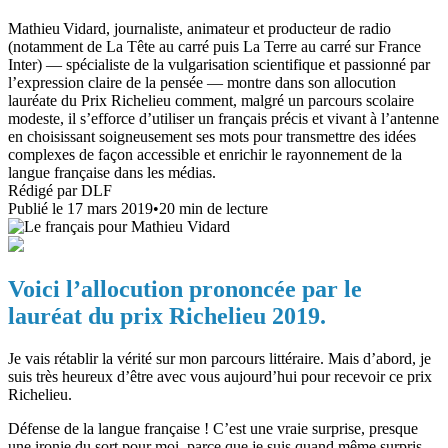
Mathieu Vidard, journaliste, animateur et producteur de radio
(notamment de La Tête au carré puis La Terre au carré sur France
Inter) — spécialiste de la vulgarisation scientifique et passionné par
l’expression claire de la pensée — montre dans son allocution
lauréate du Prix Richelieu comment, malgré un parcours scolaire
modeste, il s’efforce d’utiliser un français précis et vivant à l’antenne
en choisissant soigneusement ses mots pour transmettre des idées
complexes de façon accessible et enrichir le rayonnement de la
langue française dans les médias.
Rédigé par
DLF
Publié le
17 mars 2019
•
20
min de lecture
Voici l’allocution prononcée par le
lauréat du prix Richelieu 2019.
Je vais rétablir la vérité sur mon parcours littéraire. Mais d’abord, je
suis très heureux d’être avec vous aujourd’hui pour recevoir ce prix
Richelieu.
Défense de la langue française ! C’est une vraie surprise, presque
une ironie du sort pour moi, parce que je suis quand même surpris