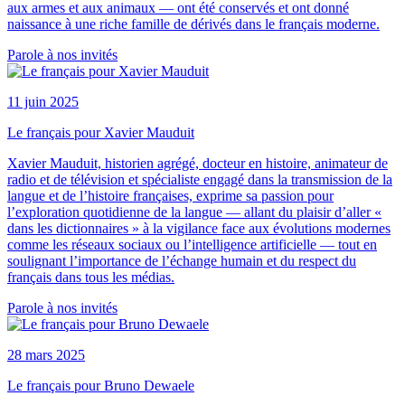
aux armes et aux animaux — ont été conservés et ont donné
naissance à une riche famille de dérivés dans le français moderne.
Parole à nos invités
11 juin 2025
Le français pour Xavier Mauduit
Xavier Mauduit, historien agrégé, docteur en histoire, animateur de
radio et de télévision et spécialiste engagé dans la transmission de la
langue et de l’histoire françaises, exprime sa passion pour
l’exploration quotidienne de la langue — allant du plaisir d’aller «
dans les dictionnaires » à la vigilance face aux évolutions modernes
comme les réseaux sociaux ou l’intelligence artificielle — tout en
soulignant l’importance de l’échange humain et du respect du
français dans tous les médias.
Parole à nos invités
28 mars 2025
Le français pour Bruno Dewaele