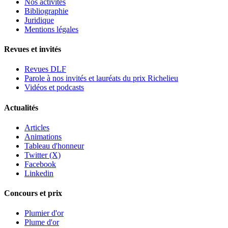
Nos activités
Bibliographie
Juridique
Mentions légales
Revues et invités
Revues DLF
Parole à nos invités et lauréats du prix Richelieu
Vidéos et podcasts
Actualités
Articles
Animations
Tableau d'honneur
Twitter (X)
Facebook
Linkedin
Concours et prix
Plumier d'or
Plume d'or