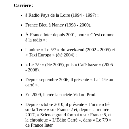
Carrière
:
à Radio Pays de la Loire (1994 - 1997) ;
France Bleu à Nancy (1998 - 2000).
À France Inter depuis 2001, pour « C’est comme
à la radio »;
il anime « Le 5/7 » du week-end (2002 - 2005) et
« Taxi Europa » (été 2004) ;
« Le 7/9 » (été 2005), puis « Café bazar » (2005
- 2006).
Depuis septembre 2006, il présente « La Tête au
carré ».
En 2009, il crée la société Vidard Prod.
Depuis octobre 2010, il présente « J’ai marché
sur la Terre » sur France 2 et, depuis la rentrée
2017, « Science grand format » sur France 5, et
la chronique « L’Édito Carré », dans « Le 7/9 »
de France Inter.