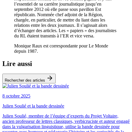
l’essentiel de sa carrière journalistique jusqu’en
septembre 2012 où elle passe sous pavillon Est
républicain. Nommée chef adjoint de la Région,
chargée, en particulier, de mettre du liant dans les
relations entre les deux journaux. Il s’agissait alors
d’échanger des articles. Les « papiers » des journalistes
du RL étaient transmis à l’ER et vice versa.
Monique Raux est correspondante pour Le Monde
depuis 1987.
Lire aussi
Rechercher des articles
8 octobre 2025
Julien Soulié et la bande dessinée
Julien Soulié, membre de l’équipe d’experts du Projet Voltaire,
ancien professeur de lettres classiques, verbicruciste et auteur engagé
dans la vulgarisation linguistique, utilise la bande dessinée pour
raconter avec humour et pédagogie l’histoire et les curiosités de la