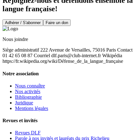
Rejoignez-nous et défendons ensemble la
langue française!
Adhérer / S'abonner
Faire un don
Nous joindre
Siège administratif 222 Avenue de Versailles, 75016 Paris Contact
01 42 65 08 87 Courriel
dlf.paris@club-internet.fr
Wikipédia
https://fr.wikipedia.org/wiki/Défense_de_la_langue_française
Notre association
Nous connaître
Nos activités
Bibliographie
Juridique
Mentions légales
Revues et invités
Revues DLF
Parole à nos invités et lauréats du prix Richelieu