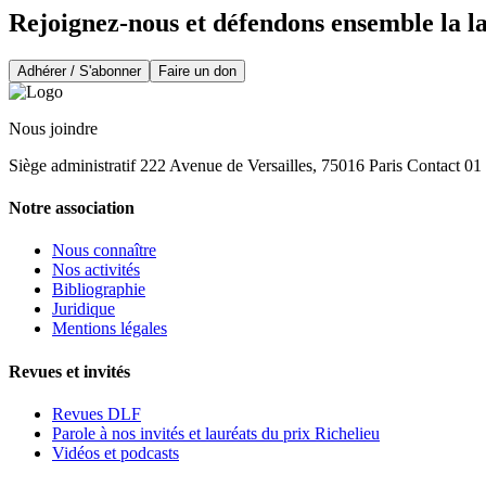
Rejoignez-nous et défendons ensemble la l
Adhérer / S'abonner
Faire un don
Nous joindre
Siège administratif 222 Avenue de Versailles, 75016 Paris Contact 0
Notre association
Nous connaître
Nos activités
Bibliographie
Juridique
Mentions légales
Revues et invités
Revues DLF
Parole à nos invités et lauréats du prix Richelieu
Vidéos et podcasts