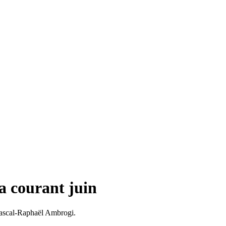
a courant juin
 Pascal-Raphaël Ambrogi.