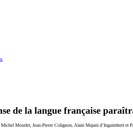
ok
se de la langue française paraîtr
t, Michel Mourlet, Jean-Pierre Colignon, Alain Majani d’Inguimbert et