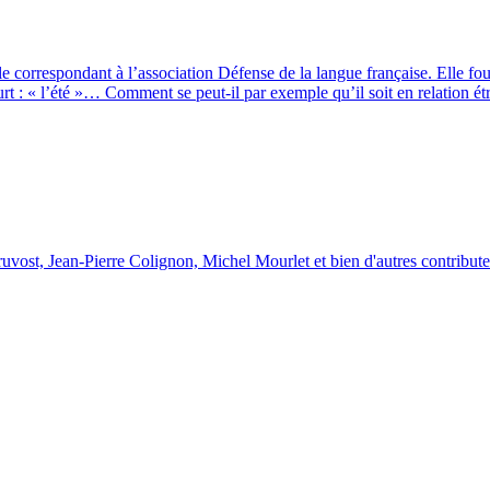
le correspondant à l’association Défense de la langue française. Elle fou
rt : « l’été »… Comment se peut-il par exemple qu’il soit en relation étro
uvost, Jean-Pierre Colignon, Michel Mourlet et bien d'autres contribute