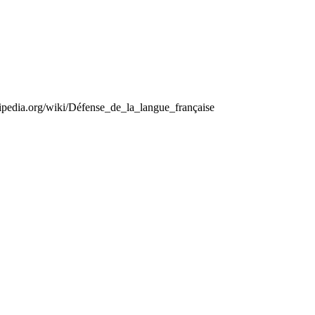
kipedia.org/wiki/Défense_de_la_langue_française