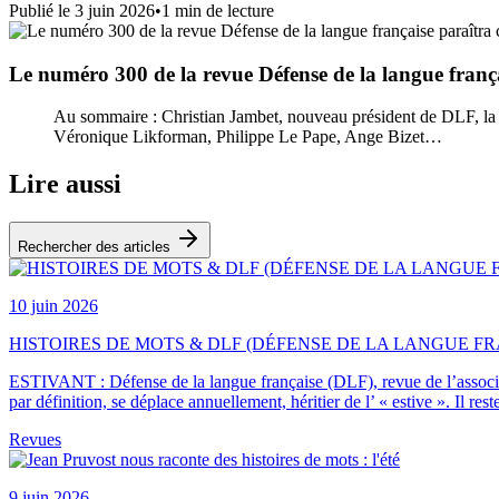
Publié le
3 juin 2026
•
1
min de lecture
Le numéro 300 de la revue Défense de la langue franç
Au sommaire : Christian Jambet, nouveau président de DLF, la c
Véronique Likforman, Philippe Le Pape, Ange Bizet…
Lire aussi
Rechercher des articles
10 juin 2026
HISTOIRES DE MOTS & DLF (DÉFENSE DE LA LANGUE FRAN
ESTIVANT : Défense de la langue française (DLF), revue de l’associat
par définition, se déplace annuellement, héritier de l’ « estive ». I
Revues
9 juin 2026