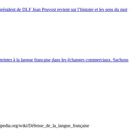
président de DLF Jean Pruvost revient sur l’histoire et les sens du mot
atteintes à la langue française dans les échanges commerciaux. Sachons
kipedia.org/wiki/Défense_de_la_langue_française