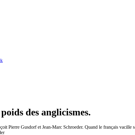
ok
 poids des anglicismes.
çoit Pierre Gusdorf et Jean-Marc Schroeder. Quand le français vacille s
der