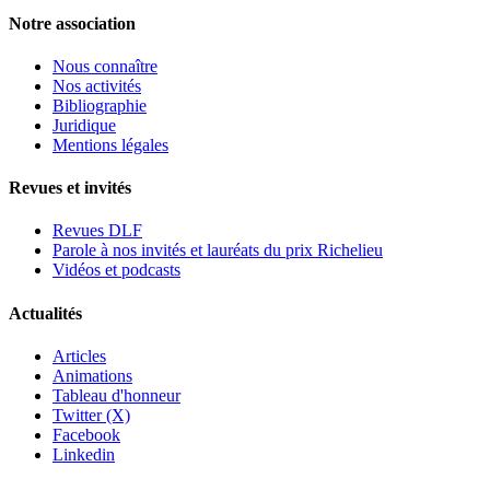
Notre association
Nous connaître
Nos activités
Bibliographie
Juridique
Mentions légales
Revues et invités
Revues DLF
Parole à nos invités et lauréats du prix Richelieu
Vidéos et podcasts
Actualités
Articles
Animations
Tableau d'honneur
Twitter (X)
Facebook
Linkedin