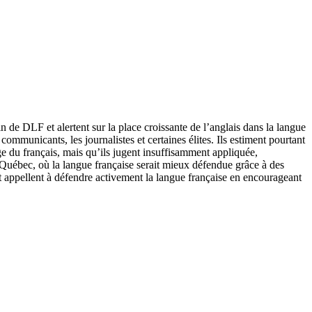
n de DLF et alertent sur la place croissante de l’anglais dans la langue
communicants, les journalistes et certaines élites. Ils estiment pourtant
e du français, mais qu’ils jugent insuffisamment appliquée,
uébec, où la langue française serait mieux défendue grâce à des
is, et appellent à défendre activement la langue française en encourageant