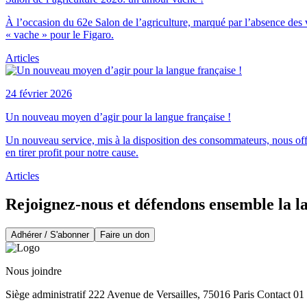
À l’occasion du 62e Salon de l’agriculture, marqué par l’absence des v
« vache » pour le Figaro.
Articles
24 février 2026
Un nouveau moyen d’agir pour la langue française !
Un nouveau service, mis à la disposition des consommateurs, nous offr
en tirer profit pour notre cause.
Articles
Rejoignez-nous et défendons ensemble la l
Adhérer / S'abonner
Faire un don
Nous joindre
Siège administratif 222 Avenue de Versailles, 75016 Paris Contact 0