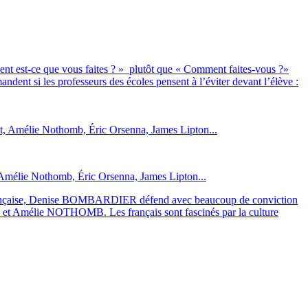
ment est-ce que vous faites ? » plutôt que « Comment faites-vous ?»
ndent si les professeurs des écoles pensent à l’éviter devant l’élève :
, Amélie Nothomb, Éric Orsenna, James Lipton...
ue française, Denise BOMBARDIER défend avec beaucoup de conviction
TON et Amélie NOTHOMB. Les français sont fascinés par la culture