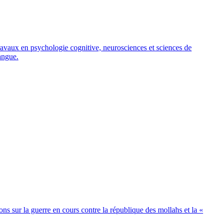
 travaux en psychologie cognitive, neurosciences et sciences de
langue.
ions sur la guerre en cours contre la république des mollahs et la «