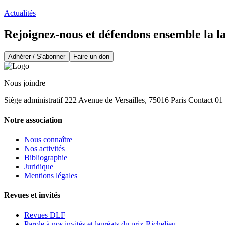
Actualités
Rejoignez-nous et défendons ensemble la l
Adhérer / S'abonner
Faire un don
Nous joindre
Siège administratif 222 Avenue de Versailles, 75016 Paris Contact 0
Notre association
Nous connaître
Nos activités
Bibliographie
Juridique
Mentions légales
Revues et invités
Revues DLF
Parole à nos invités et lauréats du prix Richelieu