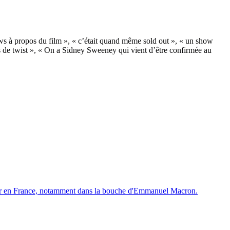
ews à propos du film », « c’était quand même sold out », « un show
s de twist », « On a Sidney Sweeney qui vient d’être confirmée au
river en France, notamment dans la bouche d'Emmanuel Macron.