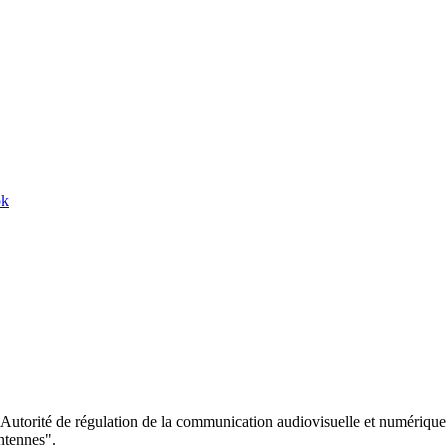
ok
 l’Autorité de régulation de la communication audiovisuelle et numéri
ntennes".