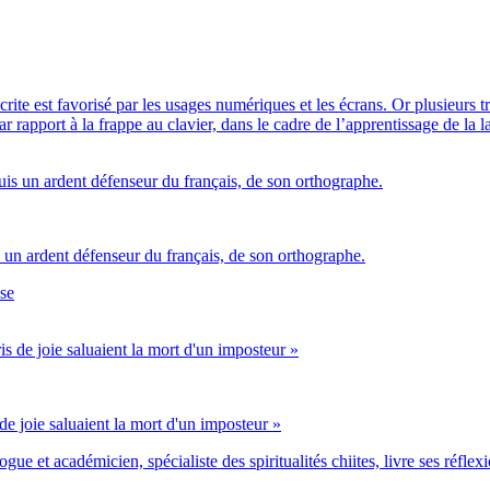
scrite est favorisé par les usages numériques et les écrans. Or plusieurs
ar rapport à la frappe au clavier, dans le cadre de l’apprentissage de la 
is un ardent défenseur du français, de son orthographe.
ise
de joie saluaient la mort d'un imposteur »
ue et académicien, spécialiste des spiritualités chiites, livre ses réflex