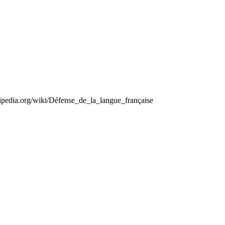
kipedia.org/wiki/Défense_de_la_langue_française