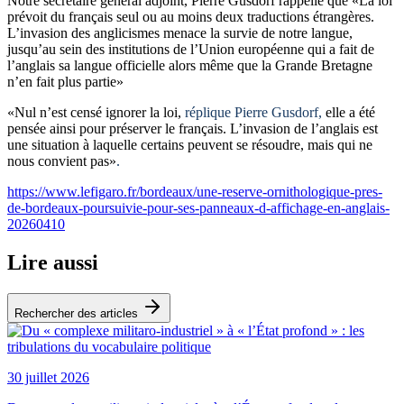
Notre secrétaire général adjoint, Pierre Gusdorf rappelle que «La loi
prévoit du français seul ou au moins deux traductions étrangères.
L’invasion des anglicismes menace la survie de notre langue,
jusqu’au sein des institutions de l’Union européenne qui a fait de
l’anglais sa langue officielle alors même que la Grande Bretagne
n’en fait plus partie»
«Nul n’est censé ignorer la loi,
réplique Pierre Gusdorf,
elle a été
pensée ainsi pour préserver le français. L’invasion de l’anglais est
une situation à laquelle certains peuvent se résoudre, mais qui ne
nous convient pas»
.
https://www.lefigaro.fr/bordeaux/une-reserve-ornithologique-pres-
de-bordeaux-poursuivie-pour-ses-panneaux-d-affichage-en-anglais-
20260410
Lire aussi
Rechercher des articles
30 juillet 2026