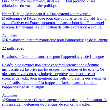
Du « complexe militaro-industriel » à « l’État profond » : les
tribulations du vocabulaire politique
Né en Turquie, le concept d' « État profond » a traversé la
Méditerranée et l'Atlantique pour être popularisé par Donald Trump,
avant d'arriver en France, notamment dans la bouche d'Emmanuel
Macron. Entretemps la signification de cette expression a évolué.
Actualités
22 juillet 2026
Revaloriser l’écriture manuscrite pour l’apprentissage de la langue
Le déclin de l’expression écrite et particulièrement de l’écriture
manuscrite est favorisé par les usages numériques et les écrans. Or
plusieurs travaux en psychologie cognitive, neurosciences et
sciences de l'éducation montrent que celle-ci présente des avantages
significatifs par rapport à la frappe au clavier, dans le cadre de
l’apprentissage de la langue.
Actualités